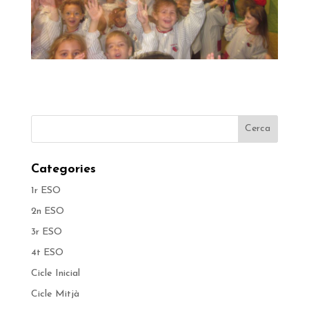
Categories
1r ESO
2n ESO
3r ESO
4t ESO
Cicle Inicial
Cicle Mitjà