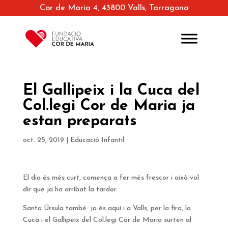
Cor de Maria 4, 43800 Valls, Tarragona
El Gallipeix i la Cuca del
Col.legi Cor de Maria ja
estan preparats
oct. 25, 2019
|
Educació Infantil
El dia és més curt, comença a fer més frescor i això vol
dir que ja ha arribat la tardor.
Santa Úrsula també ja és aquí i a Valls, per la fira, la
Cuca i el Gallipeix del Col.legi Cor de Maria surten al