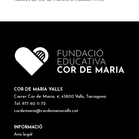
COR DE MARIA VALLS
Carrer Cor de Maria, 4, 43800 Valls, Tarragona
Tel. 977 60 11 72
cordemaria@cordemariavalls.cat
INFORMACIÖ
Avís legal