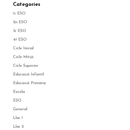
Categories
1r ESO
2n ESO
3r ESO
4t ESO
Cicle Inicial
Cicle Mitjà
Cicle Superior
Educació Infantil
Educació Primària
Escola
ESO
General
Llar 1
Llar 2