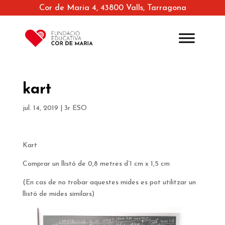
Cor de Maria 4, 43800 Valls, Tarragona
kart
jul. 14, 2019
|
3r ESO
Kart
Comprar un llistó de 0,8 metres d’1 cm x 1,5 cm
(En cas de no trobar aquestes mides es pot utilitzar un
llistó de mides similars)