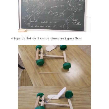
4 taps de llet de 5 cm de diàmetre i gruix 2cm