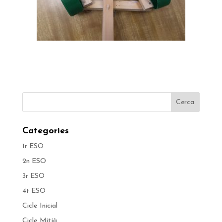
Categories
1r ESO
2n ESO
3r ESO
4t ESO
Cicle Inicial
Cicle Mitjà