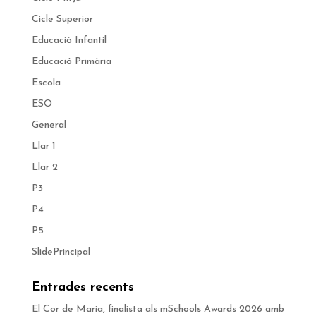
Cicle Superior
Educació Infantil
Educació Primària
Escola
ESO
General
Llar 1
Llar 2
P3
P4
P5
SlidePrincipal
Entrades recents
El Cor de Maria, finalista als mSchools Awards 2026 amb