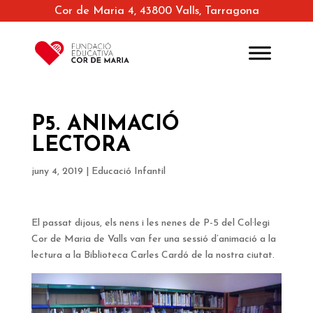
Cor de Maria 4, 43800 Valls, Tarragona
P5. ANIMACIÓ
LECTORA
juny 4, 2019
|
Educació Infantil
El passat dijous, els nens i les nenes de P-5 del Col·legi
Cor de Maria de Valls van fer una sessió d’animació a la
lectura a la Biblioteca Carles Cardó de la nostra ciutat.