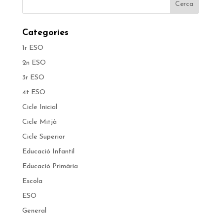
Categories
1r ESO
2n ESO
3r ESO
4t ESO
Cicle Inicial
Cicle Mitjà
Cicle Superior
Educació Infantil
Educació Primària
Escola
ESO
General