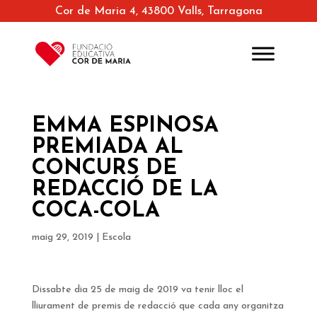
Cor de Maria 4, 43800 Valls, Tarragona
EMMA ESPINOSA
PREMIADA AL
CONCURS DE
REDACCIÓ DE LA
COCA-COLA
maig 29, 2019
|
Escola
Dissabte dia 25 de maig de 2019 va tenir lloc el
lliurament de premis de redacció que cada any organitza