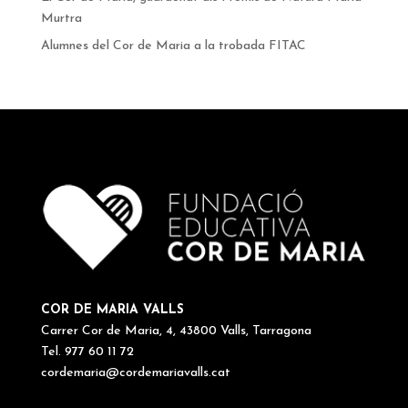
Murtra
Alumnes del Cor de Maria a la trobada FITAC
COR DE MARIA VALLS
Carrer Cor de Maria, 4, 43800 Valls, Tarragona
Tel. 977 60 11 72
cordemaria@cordemariavalls.cat