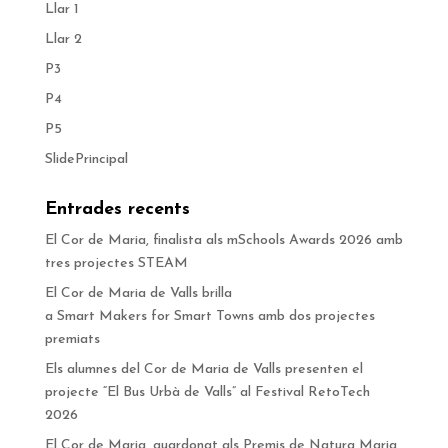
Llar 1
Llar 2
P3
P4
P5
SlidePrincipal
Entrades recents
El Cor de Maria, finalista als mSchools Awards 2026 amb
tres projectes STEAM
El Cor de Maria de Valls brilla
a Smart Makers for Smart Towns amb dos projectes
premiats
Els alumnes del Cor de Maria de Valls presenten el
projecte “El Bus Urbà de Valls” al Festival RetoTech
2026
El Cor de Maria, guardonat als Premis de Natura Maria