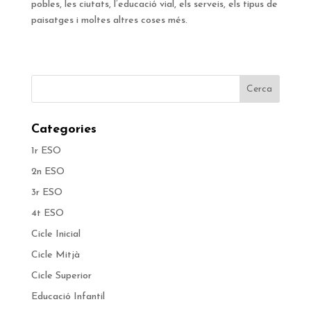
pobles, les ciutats, l’educació vial, els serveis, els tipus de
paisatges i moltes altres coses més.
Categories
1r ESO
2n ESO
3r ESO
4t ESO
Cicle Inicial
Cicle Mitjà
Cicle Superior
Educació Infantil