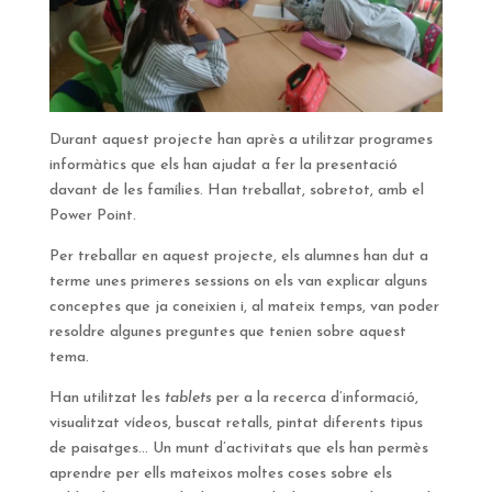
Durant aquest projecte han après a utilitzar programes
informàtics que els han ajudat a fer la presentació
davant de les famílies. Han treballat, sobretot, amb el
Power Point.
Per treballar en aquest projecte, els alumnes han dut a
terme unes primeres sessions on els van explicar alguns
conceptes que ja coneixien i, al mateix temps, van poder
resoldre algunes preguntes que tenien sobre aquest
tema.
Han utilitzat les
tablets
per a la recerca d’informació,
visualitzat vídeos, buscat retalls, pintat diferents tipus
de paisatges… Un munt d’activitats que els han permès
aprendre per ells mateixos moltes coses sobre els