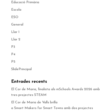
Educació Primària
Escola
ESO
General
Llar 1
Llar 2
P3
P4
P5
SlidePrincipal
Entrades recents
El Cor de Maria, finalista als mSchools Awards 2026 amb
tres projectes STEAM
El Cor de Maria de Valls brilla
a Smart Makers for Smart Towns amb dos projectes