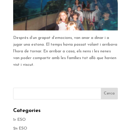
Després d’un grapat d’emocions, van anar a dinar i a
jugar una estona. El temps havia passat volant i arribava
l’hora de tornar. En arribar a casa, els nens i les nenes
van poder compartir amb les famílies tot allò que havien
vist i viscut.
Categories
1r ESO
2n ESO