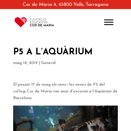
Cor de Maria 4, 43800 Valls, Tarragona
P5 A L’AQUÀRIUM
maig 18, 2019
|
General
El passat 17 de maig els nens i les nenes de P5 del
col·legi Cor de Maria van anar d’excursió a l’Aquàrium de
Barcelona.