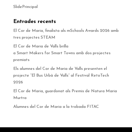
SlidePrincipal
Entrades recents
El Cor de Maria, finalista als mSchools Awards 2026 amb
tres projectes STEAM
El Cor de Maria de Valls brilla
a Smart Makers for Smart Towns amb dos projectes
premiats
Els alumnes del Cor de Maria de Valls presenten el
projecte “El Bus Urbà de Valls” al Festival RetoTech
2026
El Cor de Maria, guardonat als Premis de Natura Maria
Murtra
Alumnes del Cor de Maria a la trobada FITAC