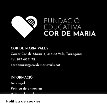
COR DE MARIA VALLS
Carrer Cor de Maria, 4, 43800 Valls, Tarragona
Tel. 977 60 11 72
cordemaria@cordemariavalls.cat
INFORMACIÖ
Avís legal
Política de privacitat
Política de cookies
Canal de denúncies
Política de cookies