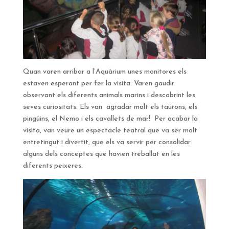
Quan varen arribar a l’Aquàrium unes monitores els
estaven esperant per fer la visita. Varen gaudir
observant els diferents animals marins i descobrint les
seves curiositats. Els van agradar molt els taurons, els
pingüins, el Nemo i els cavallets de mar! Per acabar la
visita, van veure un espectacle teatral que va ser molt
entretingut i divertit, que els va servir per consolidar
alguns dels conceptes que havien treballat en les
diferents peixeres.