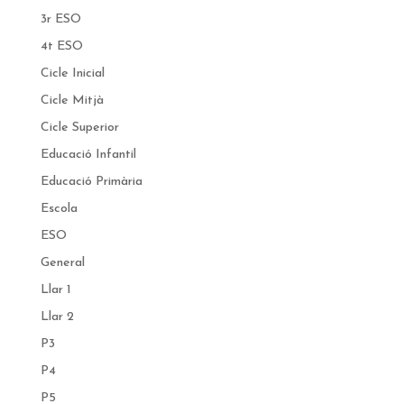
3r ESO
4t ESO
Cicle Inicial
Cicle Mitjà
Cicle Superior
Educació Infantil
Educació Primària
Escola
ESO
General
Llar 1
Llar 2
P3
P4
P5