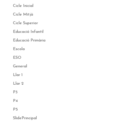
Cicle Inicial
Cicle Mitjà
Cicle Superior
Educació Infantil
Educació Primària
Escola
ESO
General
Llar 1
Llar 2
P3
P4
P5
SlidePrincipal