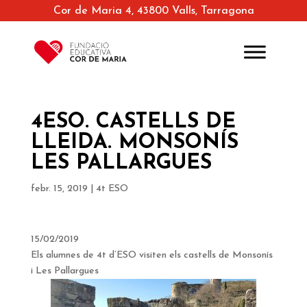
Cor de Maria 4, 43800 Valls, Tarragona
4ESO. CASTELLS DE
LLEIDA. MONSONÍS
LES PALLARGUES
febr. 15, 2019
|
4t ESO
15/02/2019
Els alumnes de 4t d’ESO visiten els castells de Monsonís
i Les Pallargues