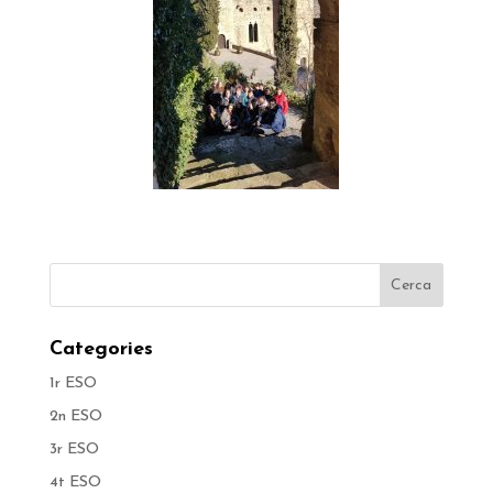
Categories
1r ESO
2n ESO
3r ESO
4t ESO