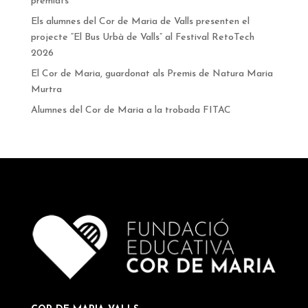
premiats
Els alumnes del Cor de Maria de Valls presenten el
projecte “El Bus Urbà de Valls” al Festival RetoTech
2026
El Cor de Maria, guardonat als Premis de Natura Maria
Murtra
Alumnes del Cor de Maria a la trobada FITAC