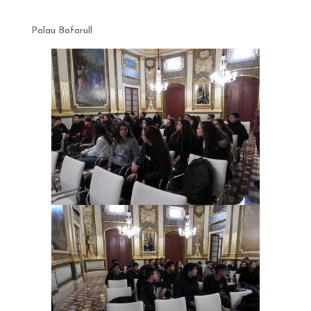
Palau Bofarull