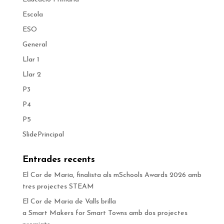
Escola
ESO
General
Llar 1
Llar 2
P3
P4
P5
SlidePrincipal
Entrades recents
El Cor de Maria, finalista als mSchools Awards 2026 amb
tres projectes STEAM
El Cor de Maria de Valls brilla
a Smart Makers for Smart Towns amb dos projectes