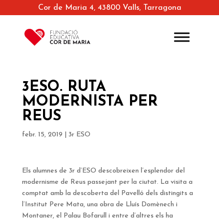
Cor de Maria 4, 43800 Valls, Tarragona
3ESO. RUTA
MODERNISTA PER
REUS
febr. 15, 2019
|
3r ESO
Els alumnes de 3r d’ESO descobreixen l’esplendor del
modernisme de Reus passejant per la ciutat. La visita a
comptat amb la descoberta del Pavelló dels distingits a
l’Institut Pere Mata, una obra de Lluís Domènech i
Montaner, el Palau Bofarull i entre d’altres els ha