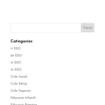
Categories
1r ESO
2n ESO
3r ESO
4t ESO
Cicle Inicial
Cicle Mitjà
Cicle Superior
Educació Infantil
Educació Primària