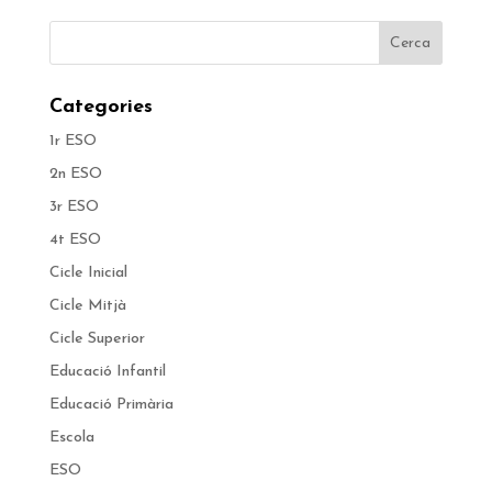
Categories
1r ESO
2n ESO
3r ESO
4t ESO
Cicle Inicial
Cicle Mitjà
Cicle Superior
Educació Infantil
Educació Primària
Escola
ESO