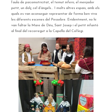
l’aula de psicomotricitat, el temut infern; el menjador
petit, un dolç cel d’àngels… I molts altres espais, amb els
quals es van aconseguir representar de forma ben viva
les diferents escenes del Pessebre. Evidentment, no hi
van faltar la Mare de Déu, Sant Josep i el petit infantó
al final del recorregut a la Capella del Col·legi.