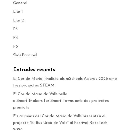
General
Llar 1
Llar 2
P3
P4
P5
SlidePrincipal
Entrades recents
El Cor de Maria, finalista als mSchools Awards 2026 amb
tres projectes STEAM
El Cor de Maria de Valls brilla
a Smart Makers for Smart Towns amb dos projectes
premiats
Els alumnes del Cor de Maria de Valls presenten el
projecte “El Bus Urbà de Valls” al Festival RetoTech
2026