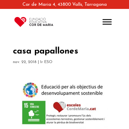
Cor de Maria 4, 43800 Valls, Tarragona
casa papallones
nov. 22, 2018
|
1r ESO