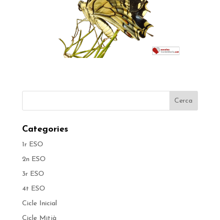
Categories
1r ESO
2n ESO
3r ESO
4t ESO
Cicle Inicial
Cicle Mitjà