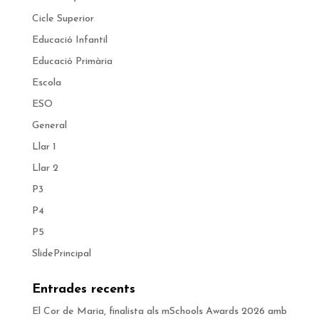
Cicle Superior
Educació Infantil
Educació Primària
Escola
ESO
General
Llar 1
Llar 2
P3
P4
P5
SlidePrincipal
Entrades recents
El Cor de Maria, finalista als mSchools Awards 2026 amb