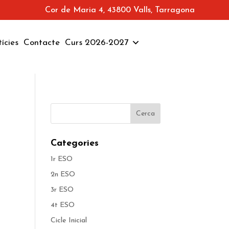
Cor de Maria 4, 43800 Valls, Tarragona
ícies
Contacte
Curs 2026-2027
Categories
1r ESO
2n ESO
3r ESO
4t ESO
Cicle Inicial