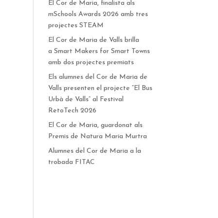
El Cor de Maria, finalista als
mSchools Awards 2026 amb tres
projectes STEAM
El Cor de Maria de Valls brilla
a Smart Makers for Smart Towns
amb dos projectes premiats
Els alumnes del Cor de Maria de
Valls presenten el projecte “El Bus
Urbà de Valls” al Festival
RetoTech 2026
El Cor de Maria, guardonat als
Premis de Natura Maria Murtra
Alumnes del Cor de Maria a la
trobada FITAC