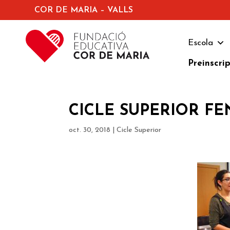
COR DE MARIA – VALLS
Escola
Preinscri
CICLE SUPERIOR FE
oct. 30, 2018
|
Cicle Superior