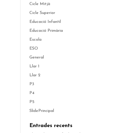
Cicle Mitjà
Cicle Superior
Educació Infantil
Educació Primària
Escola
ESO
General
Llar 1
Llar 2
P3
P4
P5
SlidePrincipal
Entrades recents