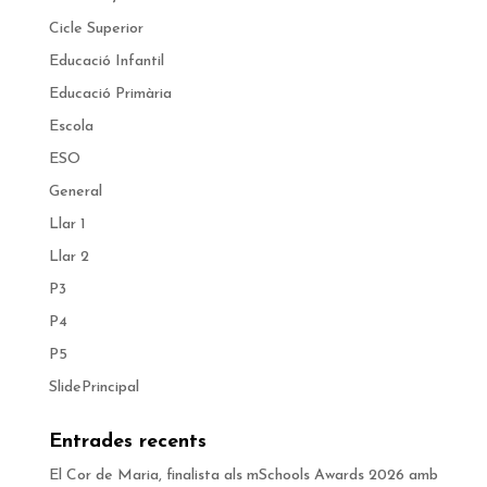
Cicle Superior
Educació Infantil
Educació Primària
Escola
ESO
General
Llar 1
Llar 2
P3
P4
P5
SlidePrincipal
Entrades recents
El Cor de Maria, finalista als mSchools Awards 2026 amb