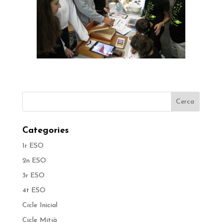
Categories
1r ESO
2n ESO
3r ESO
4t ESO
Cicle Inicial
Cicle Mitjà