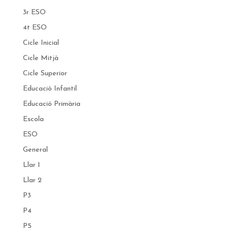
3r ESO
4t ESO
Cicle Inicial
Cicle Mitjà
Cicle Superior
Educació Infantil
Educació Primària
Escola
ESO
General
Llar 1
Llar 2
P3
P4
P5