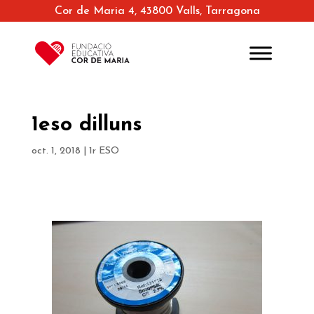
Cor de Maria 4, 43800 Valls, Tarragona
1eso dilluns
oct. 1, 2018
|
1r ESO