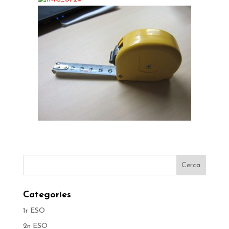
Categories
1r ESO
2n ESO