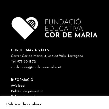
COR DE MARIA VALLS
Carrer Cor de Maria, 4, 43800 Valls, Tarragona
Tel. 977 60 11 72
cordemaria@cordemariavalls.cat
INFORMACIÖ
Avís legal
Política de privacitat
Política de cookies
Canal de denúncies
Política de cookies