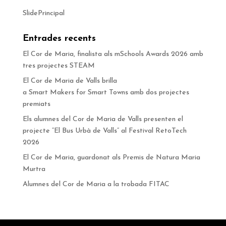
SlidePrincipal
Entrades recents
El Cor de Maria, finalista als mSchools Awards 2026 amb
tres projectes STEAM
El Cor de Maria de Valls brilla
a Smart Makers for Smart Towns amb dos projectes
premiats
Els alumnes del Cor de Maria de Valls presenten el
projecte “El Bus Urbà de Valls” al Festival RetoTech
2026
El Cor de Maria, guardonat als Premis de Natura Maria
Murtra
Alumnes del Cor de Maria a la trobada FITAC