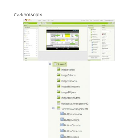
Codi:20180916