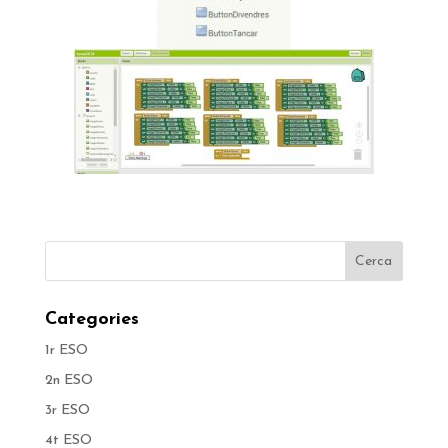
Categories
1r ESO
2n ESO
3r ESO
4t ESO