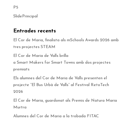
P5
SlidePrincipal
Entrades recents
El Cor de Maria, finalista als mSchools Awards 2026 amb
tres projectes STEAM
El Cor de Maria de Valls brilla
a Smart Makers for Smart Towns amb dos projectes
premiats
Els alumnes del Cor de Maria de Valls presenten el
projecte “El Bus Urbà de Valls” al Festival RetoTech
2026
El Cor de Maria, guardonat als Premis de Natura Maria
Murtra
Alumnes del Cor de Maria a la trobada FITAC