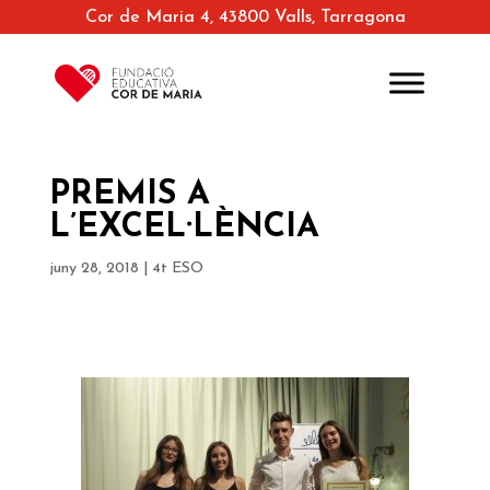
Cor de Maria 4, 43800 Valls, Tarragona
PREMIS A
L’EXCEL·LÈNCIA
juny 28, 2018
|
4t ESO