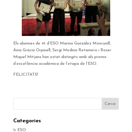
Els alumnes de 4t d’ESO Marina González Moncunill,
Aina Gràcia Orpinell, Sergi Medina Retamero i Roser
Miquel Mitjans han estat distingits amb als premis
d’excel·lència acadèmica de l’etapa de l’ESO.
FELICITATS!
Categories
1r ESO