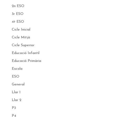
2n ESO
3r ESO
4t ESO
Cicle Inicial
Cicle Mitjà
Cicle Superior
Educació Infantil
Educació Primària
Escola
ESO
General
Llar 1
Llar 2
P3
P4