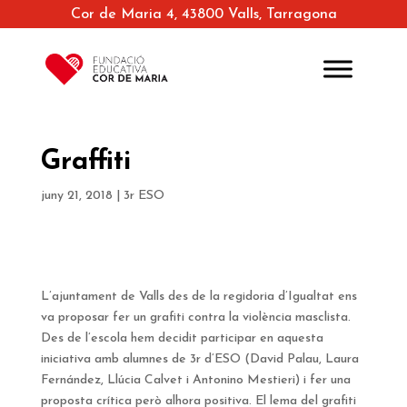
Cor de Maria 4, 43800 Valls, Tarragona
Graffiti
juny 21, 2018
|
3r ESO
L’ajuntament de Valls des de la regidoria d’Igualtat ens
va proposar fer un grafiti contra la violència masclista.
Des de l’escola hem decidit participar en aquesta
iniciativa amb alumnes de 3r d’ESO (David Palau, Laura
Fernández, Llúcia Calvet i Antonino Mestieri) i fer una
proposta crítica però alhora positiva. El lema del grafiti