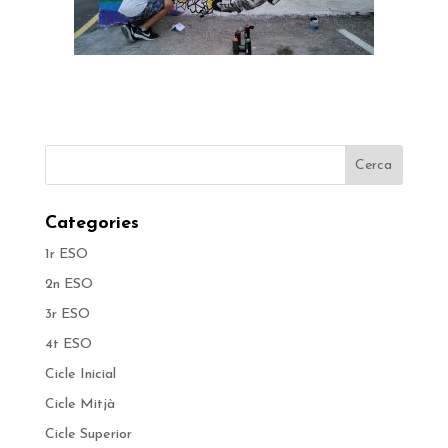
Categories
1r ESO
2n ESO
3r ESO
4t ESO
Cicle Inicial
Cicle Mitjà
Cicle Superior