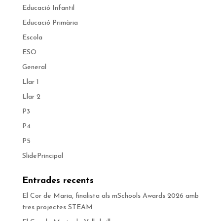
Educació Infantil
Educació Primària
Escola
ESO
General
Llar 1
Llar 2
P3
P4
P5
SlidePrincipal
Entrades recents
El Cor de Maria, finalista als mSchools Awards 2026 amb
tres projectes STEAM