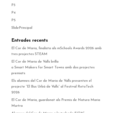
P3
P4
P5
SlidePrincipal
Entrades recents
El Cor de Maria, finalista als mSchools Awards 2026 amb
tres projectes STEAM
El Cor de Maria de Valls brilla
a Smart Makers for Smart Towns amb dos projectes
premiats
Els alumnes del Cor de Maria de Valls presenten el
projecte “El Bus Urbà de Valls” al Festival RetoTech
2026
El Cor de Maria, guardonat als Premis de Natura Maria
Murtra