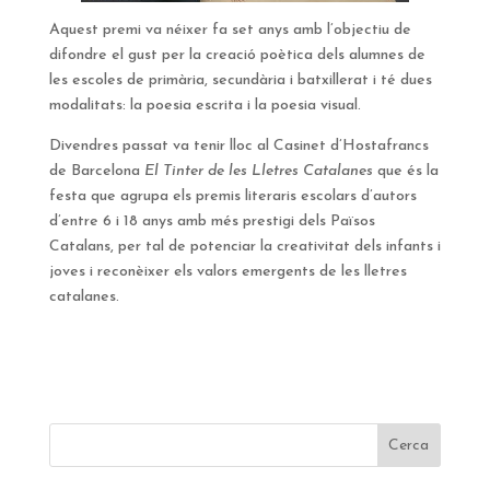
Aquest premi va néixer fa set anys amb l’objectiu de
difondre el gust per la creació poètica dels alumnes de
les escoles de primària, secundària i batxillerat i té dues
modalitats: la poesia escrita i la poesia visual.
Divendres passat va tenir lloc al Casinet d’Hostafrancs
de Barcelona
El Tinter de les Lletres Catalanes
que és la
festa que agrupa els premis literaris escolars d’autors
d’entre 6 i 18 anys amb més prestigi dels Països
Catalans, per tal de potenciar la creativitat dels infants i
joves i reconèixer els valors emergents de les lletres
catalanes.