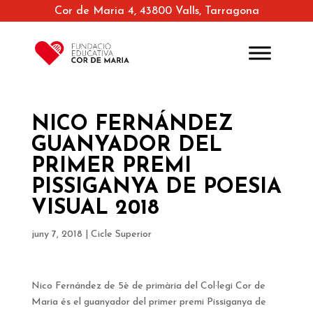
Cor de Maria 4, 43800 Valls, Tarragona
NICO FERNÁNDEZ
GUANYADOR DEL
PRIMER PREMI
PISSIGANYA DE POESIA
VISUAL 2018
juny 7, 2018
|
Cicle Superior
Nico Fernández de 5è de primària del Col·legi Cor de
Maria és el guanyador del primer premi Pissiganya de