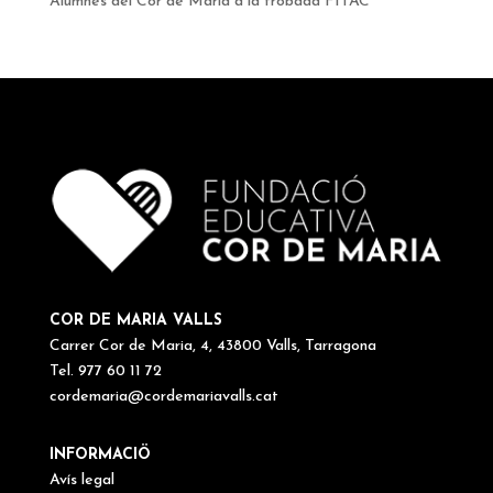
Alumnes del Cor de Maria a la trobada FITAC
COR DE MARIA VALLS
Carrer Cor de Maria, 4, 43800 Valls, Tarragona
Tel. 977 60 11 72
cordemaria@cordemariavalls.cat
INFORMACIÖ
Avís legal