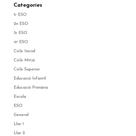
Categories
1r ESO
2n ESO
3r ESO
4t ESO
Cicle Inicial
Cicle Mitjà
Cicle Superior
Educació Infantil
Educació Primària
Escola
ESO
General
Llar 1
Llar 2