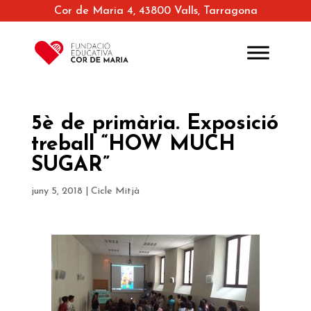
Cor de Maria 4, 43800 Valls, Tarragona
5è de primària. Exposició
treball “HOW MUCH
SUGAR”
juny 5, 2018
|
Cicle Mitjà