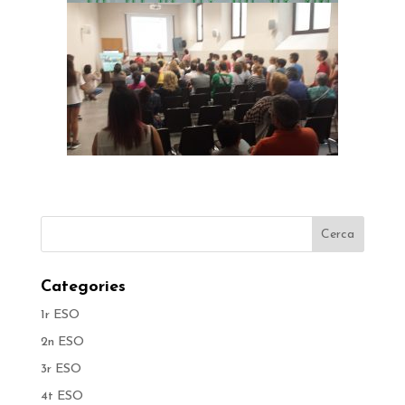
Categories
1r ESO
2n ESO
3r ESO
4t ESO