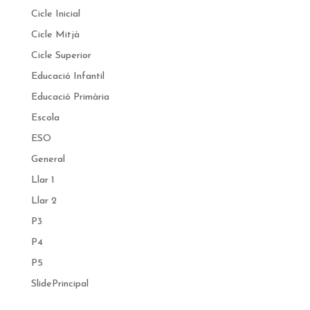
Cicle Inicial
Cicle Mitjà
Cicle Superior
Educació Infantil
Educació Primària
Escola
ESO
General
Llar 1
Llar 2
P3
P4
P5
SlidePrincipal