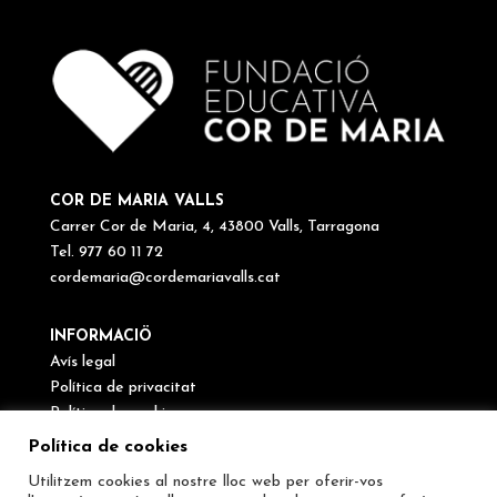
COR DE MARIA VALLS
Carrer Cor de Maria, 4, 43800 Valls, Tarragona
Tel. 977 60 11 72
cordemaria@cordemariavalls.cat
INFORMACIÖ
Avís legal
Política de privacitat
Política de cookies
Canal de denúncies
Política de cookies
Utilitzem cookies al nostre lloc web per oferir-vos