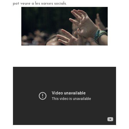
pot veure a les xarxes socials.