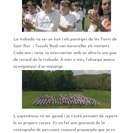
La trobada va ser un èxit i els paratges de les Fonts de
Sant Roc i Tussols Basil van meravellar els visitants.
Cada nen i nena va intercanviar amb un altre/a una pua
de record de la trobada. A més a més, l’obsequi anava
acompanyat d’un missatge.
L’experiència va ser genial i ja s’està pensant de repetir-
la en propers cursos. Es va fer una gravació de la
coreografia de percussió corporal preparada que ja es