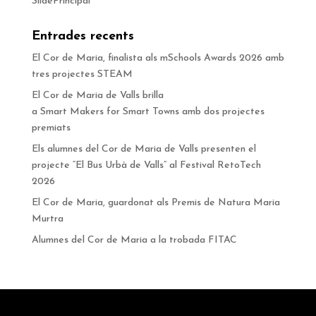
SlidePrincipal
Entrades recents
El Cor de Maria, finalista als mSchools Awards 2026 amb
tres projectes STEAM
El Cor de Maria de Valls brilla
a Smart Makers for Smart Towns amb dos projectes
premiats
Els alumnes del Cor de Maria de Valls presenten el
projecte “El Bus Urbà de Valls” al Festival RetoTech
2026
El Cor de Maria, guardonat als Premis de Natura Maria
Murtra
Alumnes del Cor de Maria a la trobada FITAC