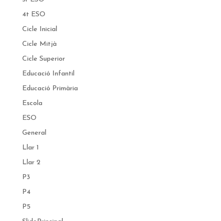
4t ESO
Cicle Inicial
Cicle Mitjà
Cicle Superior
Educació Infantil
Educació Primària
Escola
ESO
General
Llar 1
Llar 2
P3
P4
P5