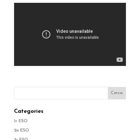
Categories
1r ESO
2n ESO
3r ESO