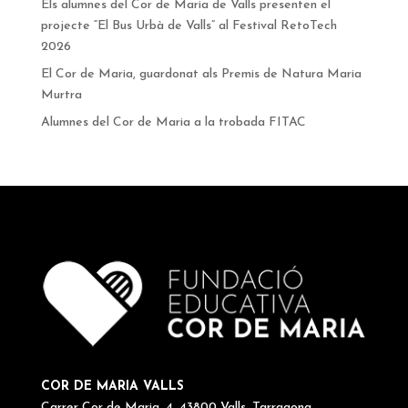
Els alumnes del Cor de Maria de Valls presenten el
projecte “El Bus Urbà de Valls” al Festival RetoTech
2026
El Cor de Maria, guardonat als Premis de Natura Maria
Murtra
Alumnes del Cor de Maria a la trobada FITAC
COR DE MARIA VALLS
Carrer Cor de Maria, 4, 43800 Valls, Tarragona