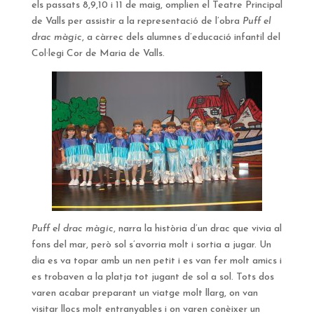
els passats 8,9,10 i 11 de maig, omplien el Teatre Principal
de Valls per assistir a la representació de l’obra
Puff el
drac màgic
, a càrrec dels alumnes d’educació infantil del
Col·legi Cor de Maria de Valls.
Puff el drac màgic
, narra la història d’un drac que vivia al
fons del mar, però sol s’avorria molt i sortia a jugar. Un
dia es va topar amb un nen petit i es van fer molt amics i
es trobaven a la platja tot jugant de sol a sol. Tots dos
varen acabar preparant un viatge molt llarg, on van
visitar llocs molt entranyables i on varen conèixer un