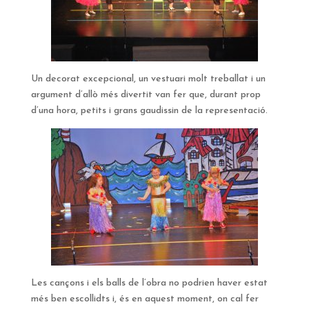
Un decorat excepcional, un vestuari molt treballat i un
argument d’allò més divertit van fer que, durant prop
d’una hora, petits i grans gaudissin de la representació.
Les cançons i els balls de l’obra no podrien haver estat
més ben escollidts i, és en aquest moment, on cal fer