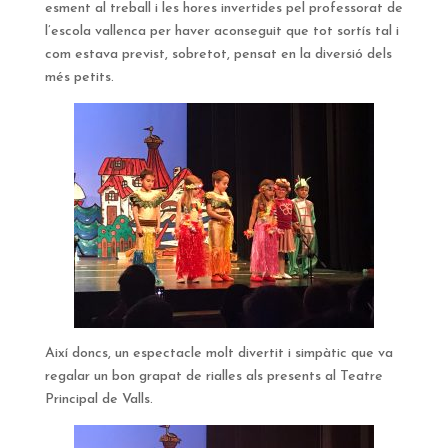
esment al treball i les hores invertides pel professorat de
l’escola vallenca per haver aconseguit que tot sortís tal i
com estava previst, sobretot, pensat en la diversió dels
més petits.
Així doncs, un espectacle molt divertit i simpàtic que va
regalar un bon grapat de rialles als presents al Teatre
Principal de Valls.