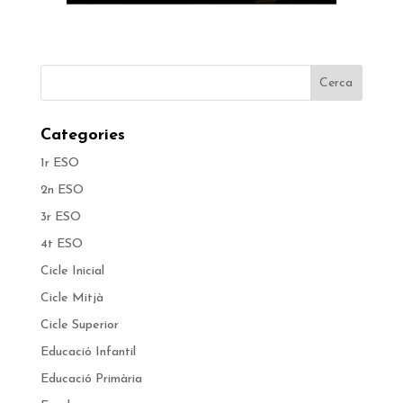
Categories
1r ESO
2n ESO
3r ESO
4t ESO
Cicle Inicial
Cicle Mitjà
Cicle Superior
Educació Infantil
Educació Primària