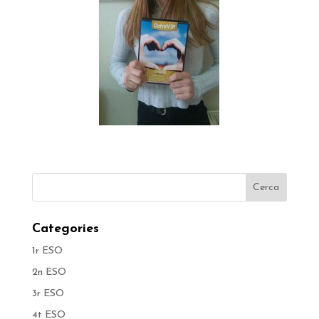
Categories
1r ESO
2n ESO
3r ESO
4t ESO