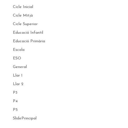
Cicle Inicial
Cicle Mitjà
Cicle Superior
Educació Infantil
Educació Primària
Escola
ESO
General
Llar 1
Llar 2
P3
P4
P5
SlidePrincipal