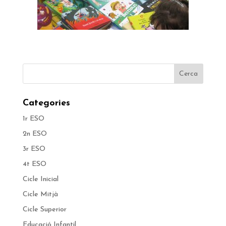
Categories
1r ESO
2n ESO
3r ESO
4t ESO
Cicle Inicial
Cicle Mitjà
Cicle Superior
Educació Infantil