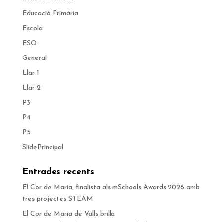
Educació Primària
Escola
ESO
General
Llar 1
Llar 2
P3
P4
P5
SlidePrincipal
Entrades recents
El Cor de Maria, finalista als mSchools Awards 2026 amb
tres projectes STEAM
El Cor de Maria de Valls brilla