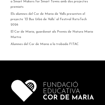
a Smart Makers for Smart Towns amb dos projectes
premiats
Els alumnes del Cor de Maria de Valls presenten el
projecte “El Bus Urbà de Valls” al Festival RetoTech
2026
El Cor de Maria, guardonat als Premis de Natura Maria
Murtra
Alumnes del Cor de Maria a la trobada FITAC