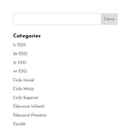
Categories
1r ESO
2n ESO
3r ESO
4t ESO
Cicle Inicial
Cicle Mitjà
Cicle Superior
Educació Infantil
Educació Primària
Escola