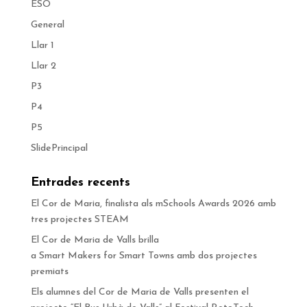
ESO
General
Llar 1
Llar 2
P3
P4
P5
SlidePrincipal
Entrades recents
El Cor de Maria, finalista als mSchools Awards 2026 amb
tres projectes STEAM
El Cor de Maria de Valls brilla
a Smart Makers for Smart Towns amb dos projectes
premiats
Els alumnes del Cor de Maria de Valls presenten el