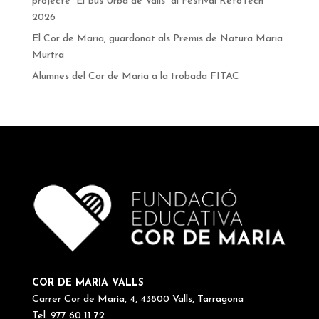
projecte “El Bus Urbà de Valls” al Festival RetoTech
2026
El Cor de Maria, guardonat als Premis de Natura Maria
Murtra
Alumnes del Cor de Maria a la trobada FITAC
COR DE MARIA VALLS
Carrer Cor de Maria, 4, 43800 Valls, Tarragona
Tel. 977 60 11 72