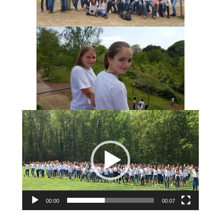
Reproductor
de
vídeo
00:00
00:07