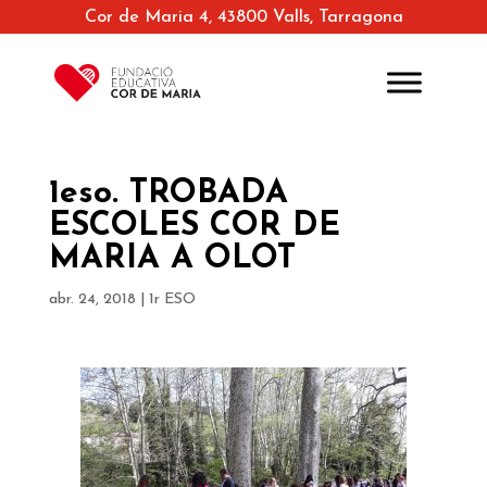
Cor de Maria 4, 43800 Valls, Tarragona
1eso. TROBADA
ESCOLES COR DE
MARIA A OLOT
abr. 24, 2018
|
1r ESO