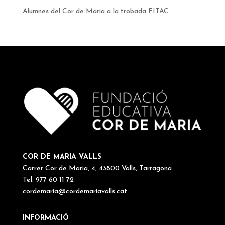
Alumnes del Cor de Maria a la trobada FITAC
COR DE MARIA VALLS
Carrer Cor de Maria, 4, 43800 Valls, Tarragona
Tel. 977 60 11 72
cordemaria@cordemariavalls.cat
INFORMACIÖ