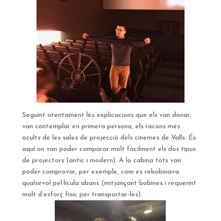
Seguint atentament les explicacions que els van donar,
van contemplar en primera persona, els racons més
ocults de les sales de projecció dels cinemes de Valls. És
aquí on van poder comparar molt fàcilment els dos tipus
de projectors (antic i modern). A la cabina tots van
poder comprovar, per exemple, com es rebobinava
qualsevol pel·lícula abans (mitjançant bobines i requerint
molt d’esforç físic per transportar-les).