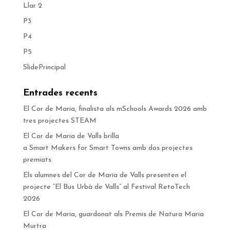
Llar 2
P3
P4
P5
SlidePrincipal
Entrades recents
El Cor de Maria, finalista als mSchools Awards 2026 amb
tres projectes STEAM
El Cor de Maria de Valls brilla
a Smart Makers for Smart Towns amb dos projectes
premiats
Els alumnes del Cor de Maria de Valls presenten el
projecte “El Bus Urbà de Valls” al Festival RetoTech
2026
El Cor de Maria, guardonat als Premis de Natura Maria
Murtra