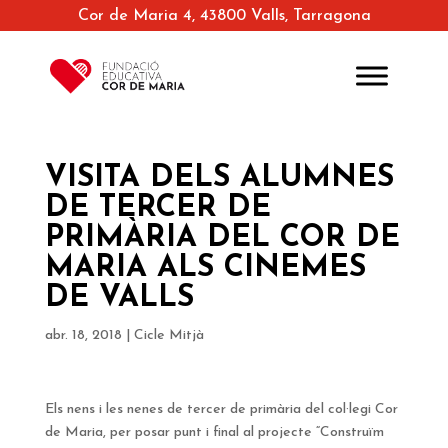
Cor de Maria 4, 43800 Valls, Tarragona
VISITA DELS ALUMNES
DE TERCER DE
PRIMÀRIA DEL COR DE
MARIA ALS CINEMES
DE VALLS
abr. 18, 2018
|
Cicle Mitjà
Els nens i les nenes de tercer de primària del col·legi Cor
de Maria, per posar punt i final al projecte “Construïm