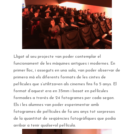
Lligat al seu projecte van poder contemplar el
funcionament de les màquines antigues i modernes. En
primer lloc, i asseguts en una sala, van poder observar de
primera mà els diferents formats de les cintes de
pel·lícules que s’utilitzaven als cinemes fins fa 5 anys. El
format d’aquest era en 35mm i basat en pel·lícules
formades a través de 24 fotogrames per cada segon.
Els i les alumnes van poder experimentar amb
fotogrames de pel·lícules de fa uns anys tot sorpresos
de la quantitat de seqüències fotogràfiques que podia
arribar a tenir qualsevol pel·lícula.