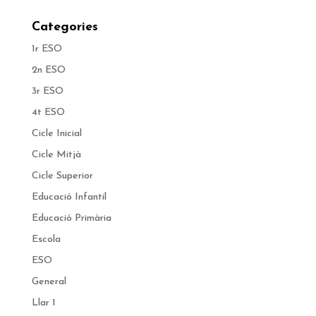
Categories
1r ESO
2n ESO
3r ESO
4t ESO
Cicle Inicial
Cicle Mitjà
Cicle Superior
Educació Infantil
Educació Primària
Escola
ESO
General
Llar 1