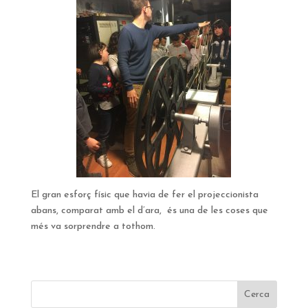
El gran esforç físic que havia de fer el projeccionista
abans, comparat amb el d’ara, és una de les coses que
més va sorprendre a tothom.