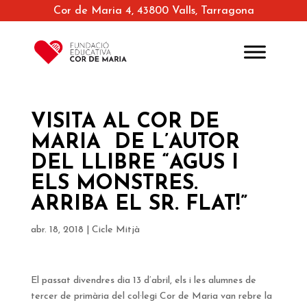
Cor de Maria 4, 43800 Valls, Tarragona
VISITA AL COR DE
MARIA DE L’AUTOR
DEL LLIBRE “AGUS I
ELS MONSTRES.
ARRIBA EL SR. FLAT!”
abr. 18, 2018
|
Cicle Mitjà
El passat divendres dia 13 d’abril, els i les alumnes de
tercer de primària del col·legi Cor de Maria van rebre la