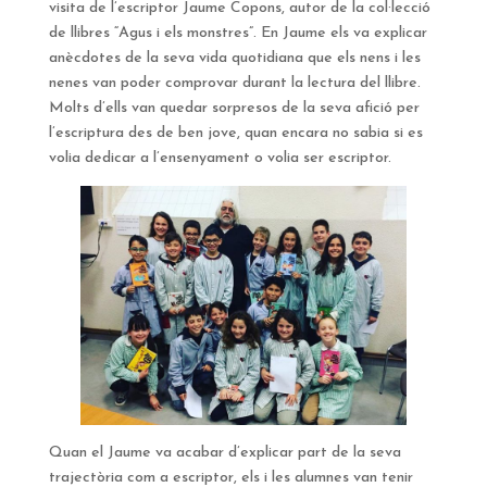
visita de l’escriptor Jaume Copons, autor de la col·lecció
de llibres “Agus i els monstres”. En Jaume els va explicar
anècdotes de la seva vida quotidiana que els nens i les
nenes van poder comprovar durant la lectura del llibre.
Molts d’ells van quedar sorpresos de la seva afició per
l’escriptura des de ben jove, quan encara no sabia si es
volia dedicar a l’ensenyament o volia ser escriptor.
Quan el Jaume va acabar d’explicar part de la seva
trajectòria com a escriptor, els i les alumnes van tenir