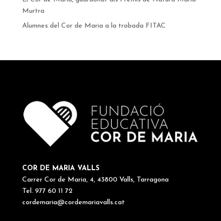
Murtra
Alumnes del Cor de Maria a la trobada FITAC
COR DE MARIA VALLS
Carrer Cor de Maria, 4, 43800 Valls, Tarragona
Tel. 977 60 11 72
cordemaria@cordemariavalls.cat