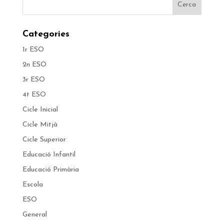
Categories
1r ESO
2n ESO
3r ESO
4t ESO
Cicle Inicial
Cicle Mitjà
Cicle Superior
Educació Infantil
Educació Primària
Escola
ESO
General