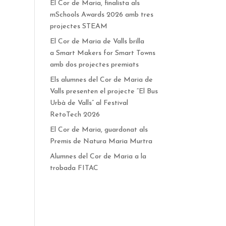
El Cor de Maria, finalista als
mSchools Awards 2026 amb tres
projectes STEAM
El Cor de Maria de Valls brilla
a Smart Makers for Smart Towns
amb dos projectes premiats
Els alumnes del Cor de Maria de
Valls presenten el projecte “El Bus
Urbà de Valls” al Festival
RetoTech 2026
El Cor de Maria, guardonat als
Premis de Natura Maria Murtra
Alumnes del Cor de Maria a la
trobada FITAC