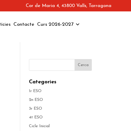
Cor de Maria 4, 43800 Valls, Tarragona
ícies
Contacte
Curs 2026-2027
Categories
1r ESO
2n ESO
3r ESO
4t ESO
Cicle Inicial