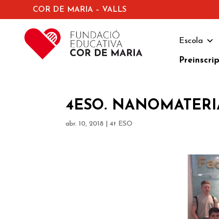
COR DE MARIA – VALLS
Escola
Preinscri
4ESO. NANOMATERIA
abr. 10, 2018
|
4t ESO