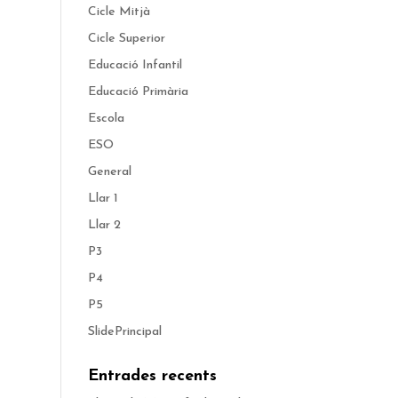
Cicle Mitjà
Cicle Superior
Educació Infantil
Educació Primària
Escola
ESO
General
Llar 1
Llar 2
P3
P4
P5
SlidePrincipal
Entrades recents