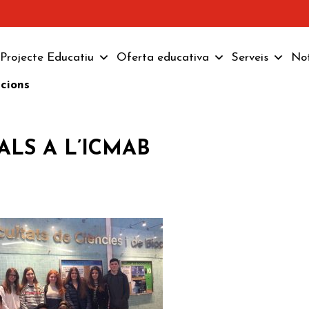
Projecte Educatiu
Oferta educativa
Serveis
Not
pcions
LS A L’ICMAB