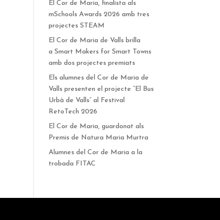
El Cor de Maria, finalista als
mSchools Awards 2026 amb tres
projectes STEAM
El Cor de Maria de Valls brilla
a Smart Makers for Smart Towns
amb dos projectes premiats
Els alumnes del Cor de Maria de
Valls presenten el projecte “El Bus
Urbà de Valls” al Festival
RetoTech 2026
El Cor de Maria, guardonat als
Premis de Natura Maria Murtra
Alumnes del Cor de Maria a la
trobada FITAC