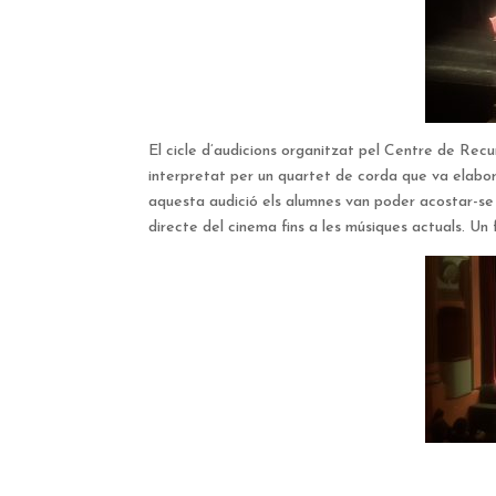
El cicle d’audicions organitzat pel Centre de Rec
interpretat per un quartet de corda que va elabor
aquesta audició els alumnes van poder acostar-se a
directe del cinema fins a les músiques actuals. Un