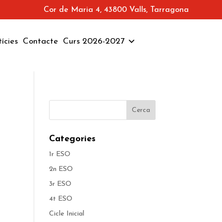
Cor de Maria 4, 43800 Valls, Tarragona
ícies
Contacte
Curs 2026-2027
Categories
1r ESO
2n ESO
3r ESO
4t ESO
Cicle Inicial