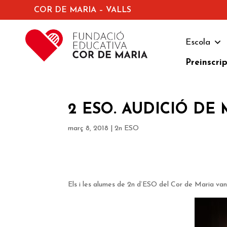
COR DE MARIA – VALLS
Escola
Preinscri
2 ESO. AUDICIÓ DE 
març 8, 2018
|
2n ESO
Els i les alumes de 2n d’ESO del Cor de Maria van 