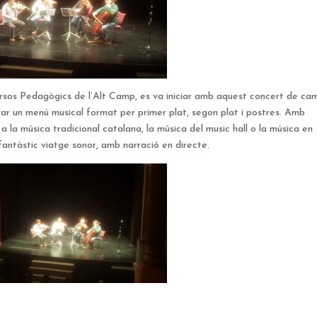
ursos Pedagògics de l’Alt Camp, es va iniciar amb aquest concert de ca
ar un menú musical format per primer plat, segon plat i postres. Amb
 la música tradicional catalana, la música del music hall o la música en
 fantàstic viatge sonor, amb narració en directe.