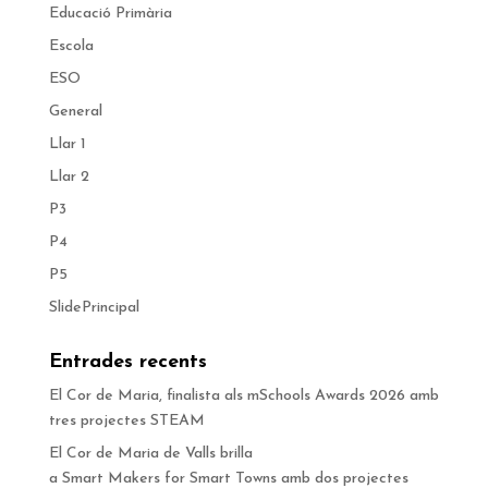
Educació Primària
Escola
ESO
General
Llar 1
Llar 2
P3
P4
P5
SlidePrincipal
Entrades recents
El Cor de Maria, finalista als mSchools Awards 2026 amb
tres projectes STEAM
El Cor de Maria de Valls brilla
a Smart Makers for Smart Towns amb dos projectes