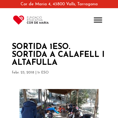
Cor de Maria 4, 43800 Valls, Tarragona
SORTIDA 1ESO.
SORTIDA A CALAFELL I
ALTAFULLA
febr. 23, 2018
|
1r ESO