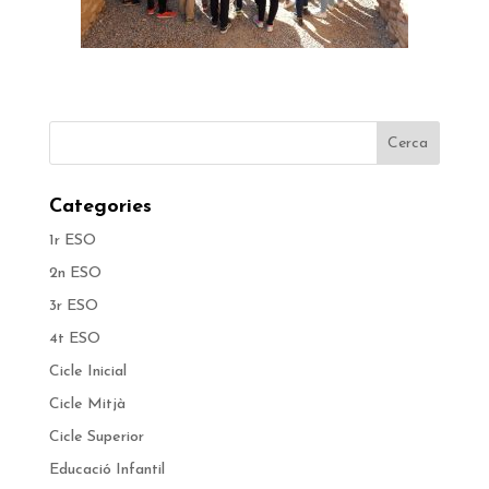
Categories
1r ESO
2n ESO
3r ESO
4t ESO
Cicle Inicial
Cicle Mitjà
Cicle Superior
Educació Infantil