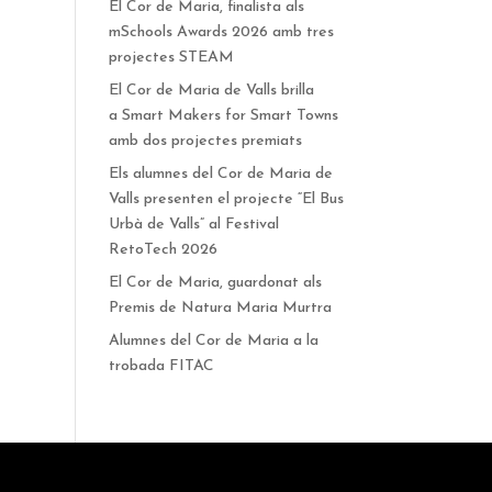
El Cor de Maria, finalista als
mSchools Awards 2026 amb tres
projectes STEAM
El Cor de Maria de Valls brilla
a Smart Makers for Smart Towns
amb dos projectes premiats
Els alumnes del Cor de Maria de
Valls presenten el projecte “El Bus
Urbà de Valls” al Festival
RetoTech 2026
El Cor de Maria, guardonat als
Premis de Natura Maria Murtra
Alumnes del Cor de Maria a la
trobada FITAC