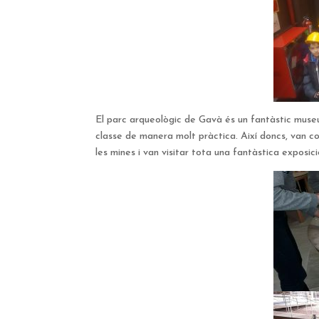
El parc arqueològic de Gavà és un fantàstic museu
classe de manera molt pràctica. Així doncs, van co
les mines i van visitar tota una fantàstica exposi