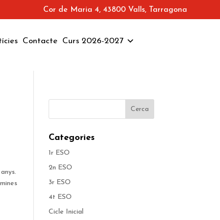
Cor de Maria 4, 43800 Valls, Tarragona
ícies
Contacte
Curs 2026-2027
Categories
1r ESO
2n ESO
 anys.
3r ESO
 mines
4t ESO
Cicle Inicial