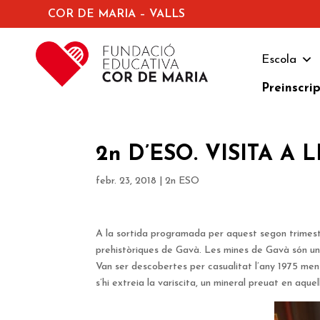
COR DE MARIA – VALLS
Escola
Preinscri
2n D’ESO. VISITA A
febr. 23, 2018
|
2n ESO
A la sortida programada per aquest segon trimest
prehistòriques de Gavà. Les mines de Gavà són un
Van ser descobertes per casualitat l’any 1975 men
s’hi extreia la variscita, un mineral preuat en aqu