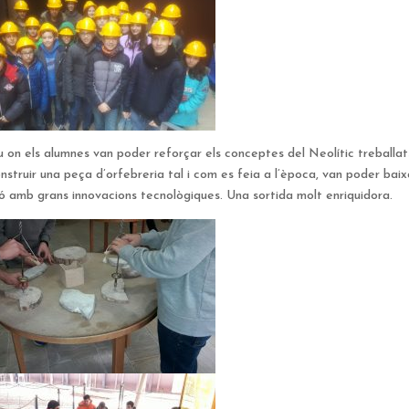
 on els alumnes van poder reforçar els conceptes del Neolític treballat
nstruir una peça d’orfebreria tal i com es feia a l’època, van poder baix
ció amb grans innovacions tecnològiques. Una sortida molt enriquidora.