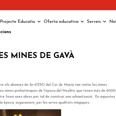
Projecte Educatiu
Oferta educativa
Serveis
Not
pcions
 LES MINES DE GAVÀ
re els alumnes de 2n d’ESO del Cor de Maria van visitar les mines
es mines prehistòriques de l’època del Neolític que tenen més de 6000
tre feien unes obres per tal de construir una urbanització. En aquestes
ella època, segurament, per les seves qualitats màgiques.