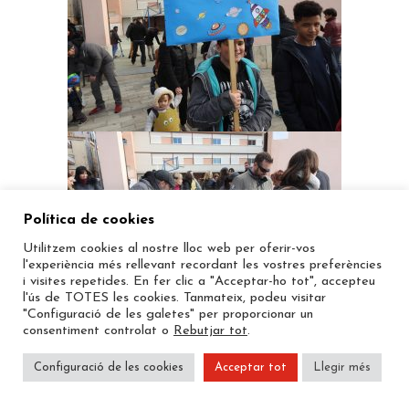
Política de cookies
Utilitzem cookies al nostre lloc web per oferir-vos
l'experiència més rellevant recordant les vostres preferències
i visites repetides. En fer clic a "Acceptar-ho tot", accepteu
l'ús de TOTES les cookies. Tanmateix, podeu visitar
"Configuració de les galetes" per proporcionar un
consentiment controlat o
Rebutjar tot
.
Configuració de les cookies
Acceptar tot
Llegir més