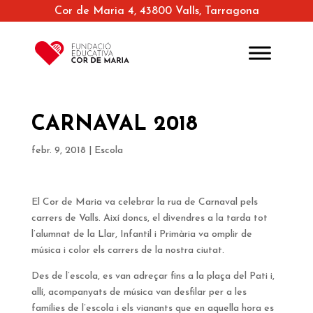
Cor de Maria 4, 43800 Valls, Tarragona
CARNAVAL 2018
febr. 9, 2018
|
Escola
El Cor de Maria va celebrar la rua de Carnaval pels
carrers de Valls. Així doncs, el divendres a la tarda tot
l’alumnat de la Llar, Infantil i Primària va omplir de
música i color els carrers de la nostra ciutat.
Des de l’escola, es van adreçar fins a la plaça del Pati i,
allí, acompanyats de música van desfilar per a les
famílies de l’escola i els vianants que en aquella hora es