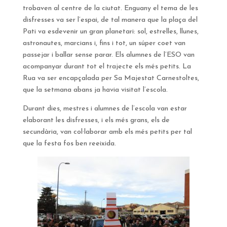
trobaven al centre de la ciutat. Enguany el tema de les
disfresses va ser l’espai, de tal manera que la plaça del
Pati va esdevenir un gran planetari: sol, estrelles, llunes,
astronautes, marcians i, fins i tot, un súper coet van
passejar i ballar sense parar. Els alumnes de l’ESO van
acompanyar durant tot el trajecte els més petits. La
Rua va ser encapçalada per Sa Majestat Carnestoltes,
que la setmana abans ja havia visitat l’escola.
Durant dies, mestres i alumnes de l’escola van estar
elaborant les disfresses, i els més grans, els de
secundària, van col·laborar amb els més petits per tal
que la festa fos ben reeixida.