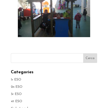
Categories
1r ESO
2n ESO
3r ESO
4t ESO