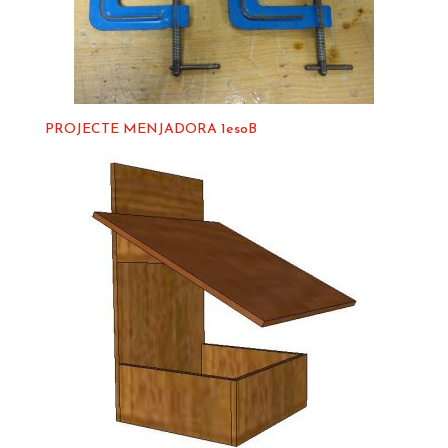
PROJECTE MENJADORA 1esoB