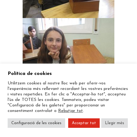
Política de cookies
Utilitzem cookies al nostre lloc web per oferir-vos
l'experiència més rellevant recordant les vostres preferències
i visites repetides. En fer clic a "Acceptar-ho tot", accepteu
l'ús de TOTES les cookies. Tanmateix, podeu visitar
"Configuració de les galetes" per proporcionar un
consentiment controlat o
Rebutjar tot
.
Configuració de les cookies
Acceptar tot
Llegir més