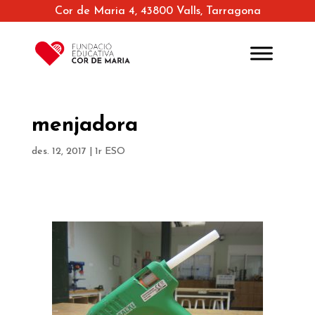
Cor de Maria 4, 43800 Valls, Tarragona
menjadora
des. 12, 2017
|
1r ESO