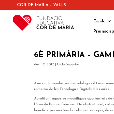
COR DE MARIA – VALLS
Escola
Preinscri
6È PRIMÀRIA – GAM
des. 12, 2017
|
Cicle Superior
Avui en dia nombroses metodologies d’Ensenyament
immersió de les Tecnologies Digitals a les aules.
Aprofitant aquestes magnífiques oportunitats de 
l’àrea de llengua francesa. No obstant això, cal 
beneficis: per una banda, l’alumnat és capaç de ref