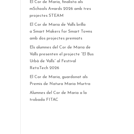
El Cor de Maria, finalista als
mSchools Awards 2026 amb tres
projectes STEAM
El Cor de Maria de Valls brilla
a Smart Makers for Smart Towns
amb dos projectes premiats
Els alumnes del Cor de Maria de
Valls presenten el projecte “El Bus
Urbà de Valls” al Festival
RetoTech 2026
El Cor de Maria, guardonat als
Premis de Natura Maria Murtra
Alumnes del Cor de Maria a la
trobada FITAC