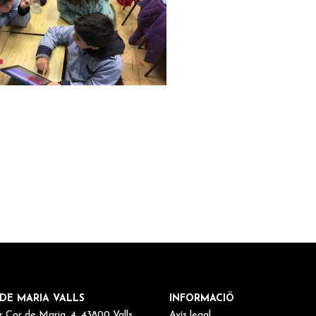
DE MARIA VALLS
INFORMACIÖ
r Cor de Maria, 4, 43800 Valls,
Avís legal