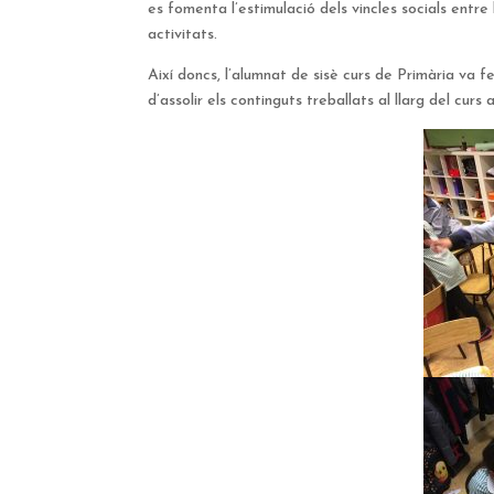
es fomenta l’estimulació dels vincles socials entre 
activitats.
Així doncs, l’alumnat de sisè curs de Primària va f
d’assolir els continguts treballats al llarg del curs