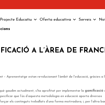
Projecte Educatiu
Oferta educativa
Serveis
Not
pcions
IFICACIÓ A L’ÀREA DE FRANC
 – Aprenentatge estan revolucionant l’àmbit de l’educació, gràcies a 
què gaudim actualment, s’ha aprofitat per implementar la
gamificació
especificar que l’ús d’aquesta metodologia en educació aporta diversos
orçar els continguts treballats d’una forma motivadora; i, per l’altra ba