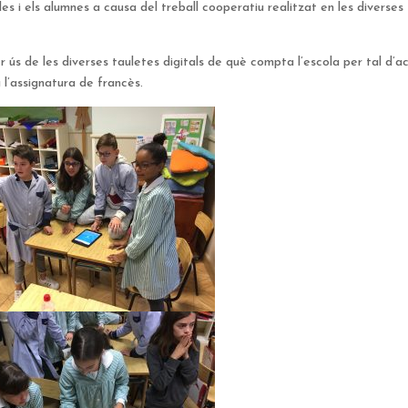
les i els alumnes a causa del treball cooperatiu realitzat en les diverses
er ús de les diverses tauletes digitals de què compta l’escola per tal d’a
 a l’assignatura de francès.