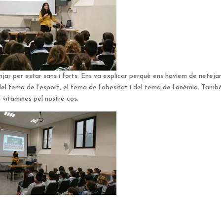
jar per estar sans i forts. Ens va explicar perquè ens havíem de netejar
l tema de l’esport, el tema de l’obesitat i del tema de l’anèmia. Tam
vitamines pel nostre cos.