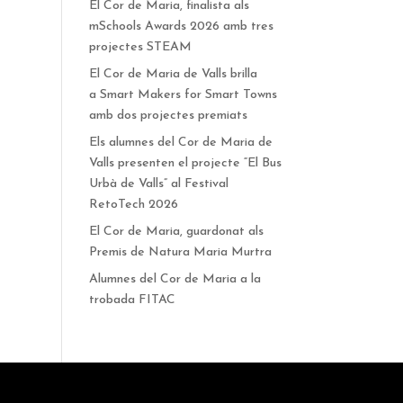
El Cor de Maria, finalista als
mSchools Awards 2026 amb tres
projectes STEAM
El Cor de Maria de Valls brilla
a Smart Makers for Smart Towns
amb dos projectes premiats
Els alumnes del Cor de Maria de
Valls presenten el projecte “El Bus
Urbà de Valls” al Festival
RetoTech 2026
El Cor de Maria, guardonat als
Premis de Natura Maria Murtra
Alumnes del Cor de Maria a la
trobada FITAC