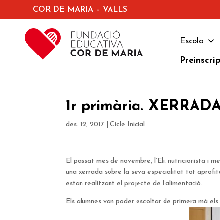
COR DE MARIA – VALLS
Escola
Preinscri
1r primària. XERRA
des. 12, 2017
|
Cicle Inicial
El passat mes de novembre, l’Eli, nutricionista i m
una xerrada sobre la seva especialitat tot aprofi
estan realitzant el projecte de l’alimentació.
Els alumnes van poder escoltar de primera mà els 