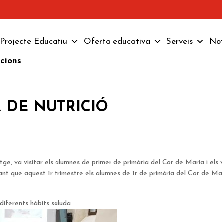
Projecte Educatiu
Oferta educativa
Serveis
Not
pcions
DA DE NUTRICIÓ
etge, va visitar els alumnes de primer de primària del Cor de Maria i els 
tant que aquest 1r trimestre els alumnes de 1r de primària del Cor de Ma
diferents hàbits saluda