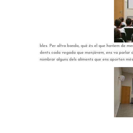
bles. Per altra banda, què és el que havíem de men
dents cada vegada que menjàvem, ens va parlar de
nombrar alguns dels aliments que ens aporten més 