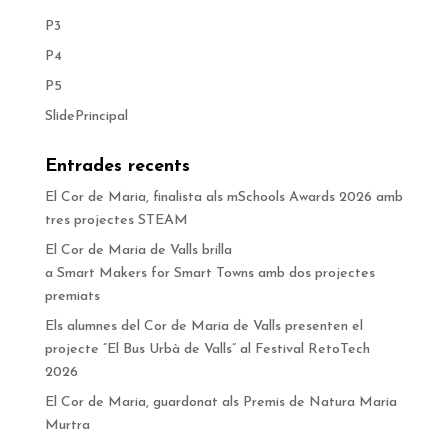
P3
P4
P5
SlidePrincipal
Entrades recents
El Cor de Maria, finalista als mSchools Awards 2026 amb
tres projectes STEAM
El Cor de Maria de Valls brilla
a Smart Makers for Smart Towns amb dos projectes
premiats
Els alumnes del Cor de Maria de Valls presenten el
projecte “El Bus Urbà de Valls” al Festival RetoTech
2026
El Cor de Maria, guardonat als Premis de Natura Maria
Murtra