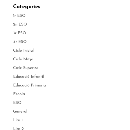
Categories
1r ESO
2n ESO
3r ESO
4t ESO
Cicle Inicial
Cicle Mitjà
Cicle Superior
Educació Infantil
Educació Primària
Escola
ESO
General
Llar 1
Llar 2