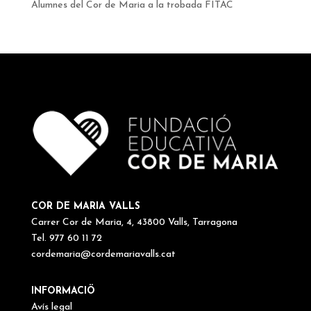
Alumnes del Cor de Maria a la trobada FITAC
COR DE MARIA VALLS
Carrer Cor de Maria, 4, 43800 Valls, Tarragona
Tel. 977 60 11 72
cordemaria@cordemariavalls.cat
INFORMACIÖ
Avís legal