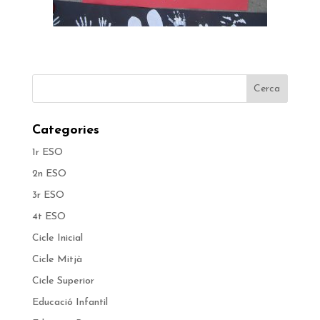
Categories
1r ESO
2n ESO
3r ESO
4t ESO
Cicle Inicial
Cicle Mitjà
Cicle Superior
Educació Infantil