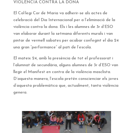
VIOLÈNCIA CONTRA LA DONA
El Col·legi Cor de Maria va adherir-se als actes de
celebració del Dia Internacional per a l’eliminació de la
violència contra la dona. Els i les alumnes de 3r d’ESO
van elaborar durant la setmana diferents murals i van
pintar de vermell sabates per acabar confegint el dia 24
una gran “performance” al pati de l’escola.
El mateix 24, amb la presència de tot el professorat i
l’alumnat de secundària, alguns alumnes de 3r d’ESO van
llegir el Manifest en contra de la violència masclista.
D’aquesta manera, l’escola pretén conscienciar els joves
d’aquesta problemàtica que, actualment, tanta violència
genera.