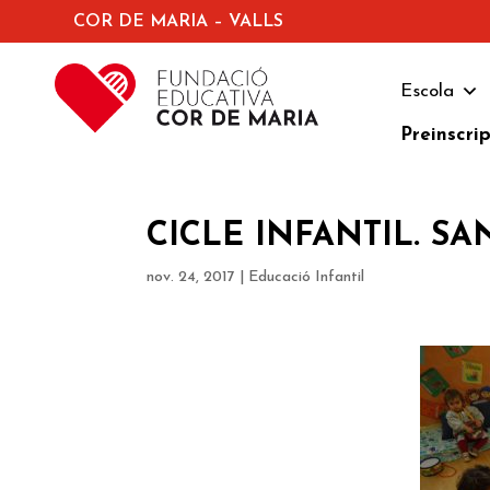
COR DE MARIA – VALLS
Escola
Preinscri
CICLE INFANTIL. SA
nov. 24, 2017
|
Educació Infantil