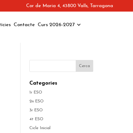
Cor de Maria 4, 43800 Valls, Tarragona
ícies
Contacte
Curs 2026-2027
Categories
1r ESO
2n ESO
3r ESO
4t ESO
Cicle Inicial