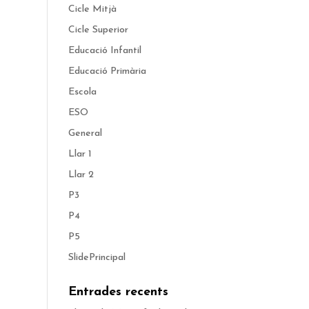
Cicle Mitjà
Cicle Superior
Educació Infantil
Educació Primària
Escola
ESO
General
Llar 1
Llar 2
P3
P4
P5
SlidePrincipal
Entrades recents