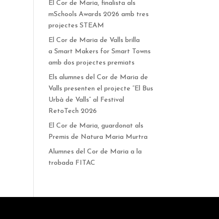
El Cor de Maria, finalista als
mSchools Awards 2026 amb tres
projectes STEAM
El Cor de Maria de Valls brilla
a Smart Makers for Smart Towns
amb dos projectes premiats
Els alumnes del Cor de Maria de
Valls presenten el projecte “El Bus
Urbà de Valls” al Festival
RetoTech 2026
El Cor de Maria, guardonat als
Premis de Natura Maria Murtra
Alumnes del Cor de Maria a la
trobada FITAC