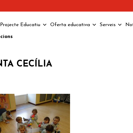
Projecte Educatiu
Oferta educativa
Serveis
Not
pcions
NTA CECÍLIA