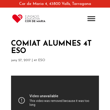
Cor de Maria 4, 43800 Valls, Tarragona
COMIAT ALUMNES 4T
ESO
juny 27, 2017
|
4t ESO