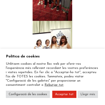
Política de cookies
Utilitzem cookies al nostre lloc web per oferir-vos
l'experiència més rellevant recordant les vostres preferències
i visites repetides. En fer clic a "Acceptar-ho tot", accepteu
l'ús de TOTES les cookies. Tanmateix, podeu visitar
"Configuració de les galetes" per proporcionar un
consentiment controlat o
Rebutjar tot
.
Configuració de les cookies
Acceptar tot
Llegir més