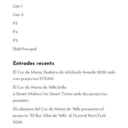
Llar 1
Llar 2
P3
P4
P5
SlidePrincipal
Entrades recents
El Cor de Maria, finalista als mSchools Awards 2026 amb
tres projectes STEAM
El Cor de Maria de Valls brilla
a Smart Makers for Smart Towns amb dos projectes
premiats
Els alumnes del Cor de Maria de Valls presenten el
projecte “El Bus Urbà de Valls” al Festival RetoTech
2026