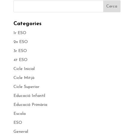
Categories
1r ESO
2n ESO
3r ESO
4t ESO
Cicle Inicial
Cicle Mitjà
Cicle Superior
Educació Infantil
Educació Primària
Escola
ESO
General