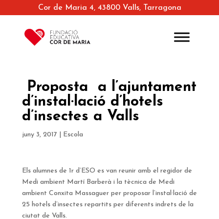
Cor de Maria 4, 43800 Valls, Tarragona
Proposta a l’ajuntament
d’instal·lació d’hotels
d’insectes a Valls
juny 3, 2017
|
Escola
Els alumnes de 1r d’ESO es van reunir amb el regidor de
Medi ambient Martí Barberà i la tècnica de Medi
ambient Conxita Massaguer per proposar l’instal·lació de
25 hotels d’insectes repartits per diferents indrets de la
ciutat de Valls.