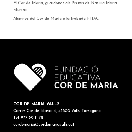
El Cor de Maria, guardonat als Premis de Natura Maria
Murtra
Alumnes del Cor de Maria a la trobada FITAC
COR DE MARIA VALLS
Carrer Cor de Maria, 4, 43800 Valls, Tarragona
Tel. 977 60 11 72
cordemaria@cordemariavalls.cat