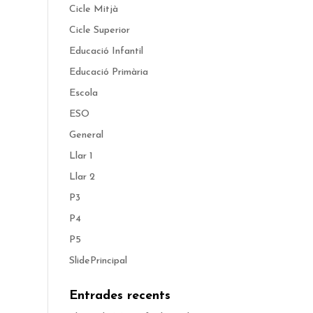
Cicle Mitjà
Cicle Superior
Educació Infantil
Educació Primària
Escola
ESO
General
Llar 1
Llar 2
P3
P4
P5
SlidePrincipal
Entrades recents