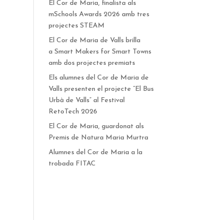
El Cor de Maria, finalista als
mSchools Awards 2026 amb tres
projectes STEAM
El Cor de Maria de Valls brilla
a Smart Makers for Smart Towns
amb dos projectes premiats
Els alumnes del Cor de Maria de
Valls presenten el projecte “El Bus
Urbà de Valls” al Festival
RetoTech 2026
El Cor de Maria, guardonat als
Premis de Natura Maria Murtra
Alumnes del Cor de Maria a la
trobada FITAC