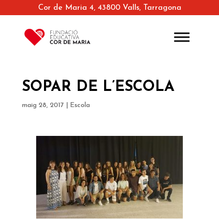
Cor de Maria 4, 43800 Valls, Tarragona
SOPAR DE L’ESCOLA
maig 28, 2017
|
Escola