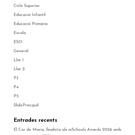
Cicle Superior
Educació Infantil
Educació Primària
Escola
ESO
General
Llar 1
Llar 2
P3
P4
P5
SlidePrincipal
Entrades recents
El Cor de Maria, finalista als mSchools Awards 2026 amb