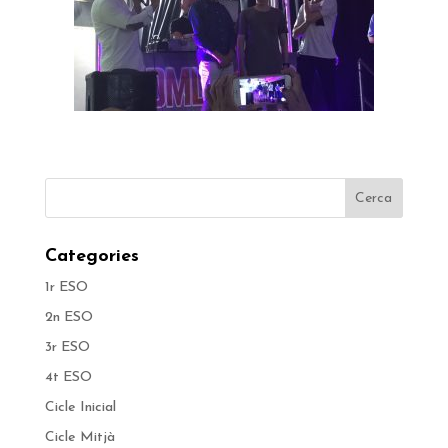
Categories
1r ESO
2n ESO
3r ESO
4t ESO
Cicle Inicial
Cicle Mitjà