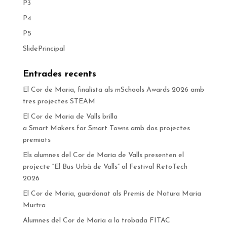
P3
P4
P5
SlidePrincipal
Entrades recents
El Cor de Maria, finalista als mSchools Awards 2026 amb
tres projectes STEAM
El Cor de Maria de Valls brilla
a Smart Makers for Smart Towns amb dos projectes
premiats
Els alumnes del Cor de Maria de Valls presenten el
projecte “El Bus Urbà de Valls” al Festival RetoTech
2026
El Cor de Maria, guardonat als Premis de Natura Maria
Murtra
Alumnes del Cor de Maria a la trobada FITAC