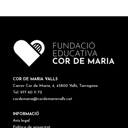
COR DE MARIA VALLS
Carrer Cor de Maria, 4, 43800 Valls, Tarragona
Tel. 977 60 11 72
cordemaria@cordemariavalls.cat
INFORMACIÖ
Avís legal
Política de privacitat