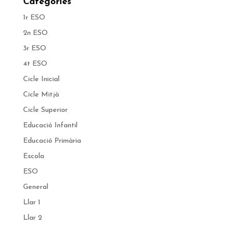
Categories
1r ESO
2n ESO
3r ESO
4t ESO
Cicle Inicial
Cicle Mitjà
Cicle Superior
Educació Infantil
Educació Primària
Escola
ESO
General
Llar 1
Llar 2