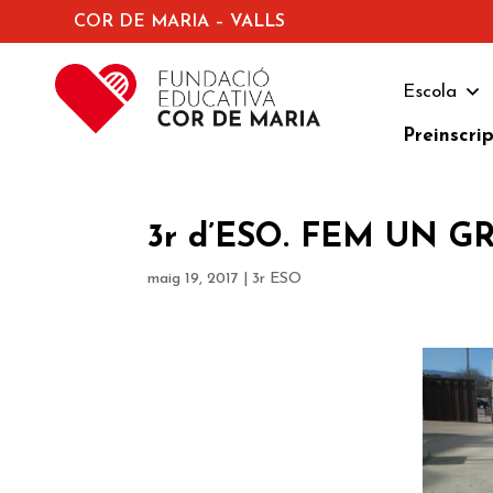
COR DE MARIA – VALLS
Escola
Preinscri
3r d’ESO. FEM UN GR
maig 19, 2017
|
3r ESO