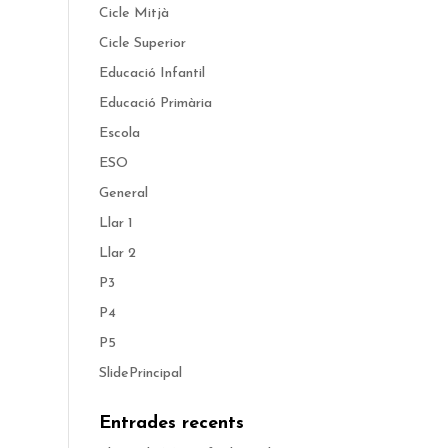
Cicle Mitjà
Cicle Superior
Educació Infantil
Educació Primària
Escola
ESO
General
Llar 1
Llar 2
P3
P4
P5
SlidePrincipal
Entrades recents