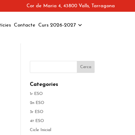
Cor de Maria 4, 43800 Valls, Tarragona
ícies
Contacte
Curs 2026-2027
Categories
1r ESO
2n ESO
3r ESO
4t ESO
Cicle Inicial