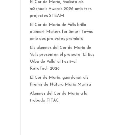
El Cor de Maria, finalista als
mSchools Awards 2026 amb tres
projectes STEAM
El Cor de Maria de Valls brilla
a Smart Makers for Smart Towns
amb dos projectes premiats
Els alumnes del Cor de Maria de
Valls presenten el projecte “El Bus
Urbà de Valls” al Festival
RetoTech 2026
El Cor de Maria, guardonat als
Premis de Natura Maria Murtra
Alumnes del Cor de Maria a la
trobada FITAC