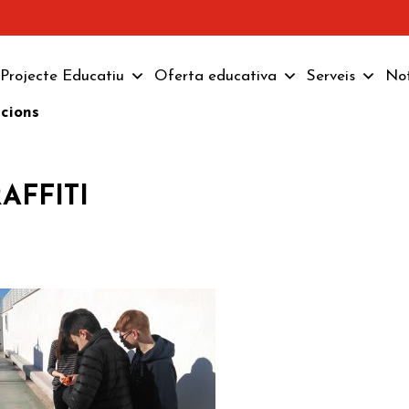
Projecte Educatiu
Oferta educativa
Serveis
Not
pcions
AFFITI