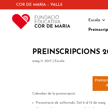
COR DE MARIA – VALLS
Escola
Preinscri
PREINSCRIPCIONS 2
maig 11, 2017
|
Escola
Calendari de la preinscripció:
Presentació de sol·licituds: Del 2 al 12 de maig