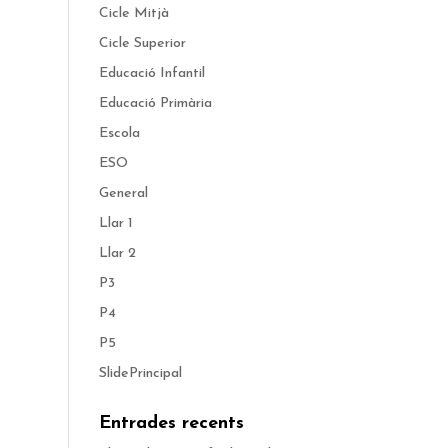
Cicle Mitjà
Cicle Superior
Educació Infantil
Educació Primària
Escola
ESO
General
Llar 1
Llar 2
P3
P4
P5
SlidePrincipal
Entrades recents