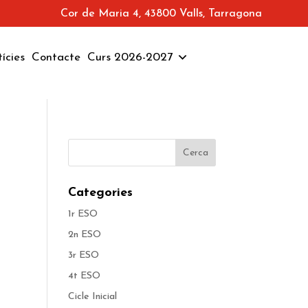
Cor de Maria 4, 43800 Valls, Tarragona
ícies
Contacte
Curs 2026-2027
Categories
1r ESO
2n ESO
3r ESO
4t ESO
Cicle Inicial