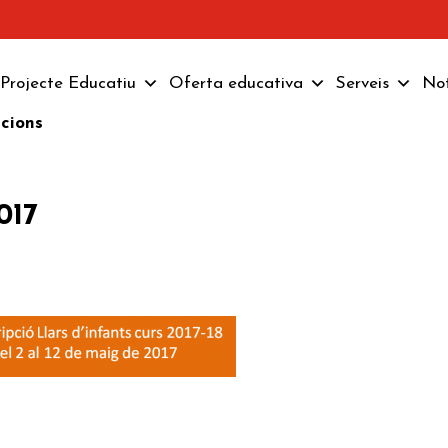
Projecte Educatiu
Oferta educativa
Serveis
Not
pcions
017