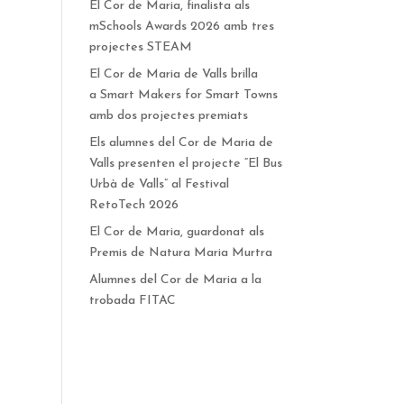
El Cor de Maria, finalista als
mSchools Awards 2026 amb tres
projectes STEAM
El Cor de Maria de Valls brilla
a Smart Makers for Smart Towns
amb dos projectes premiats
Els alumnes del Cor de Maria de
Valls presenten el projecte “El Bus
Urbà de Valls” al Festival
RetoTech 2026
El Cor de Maria, guardonat als
Premis de Natura Maria Murtra
Alumnes del Cor de Maria a la
trobada FITAC