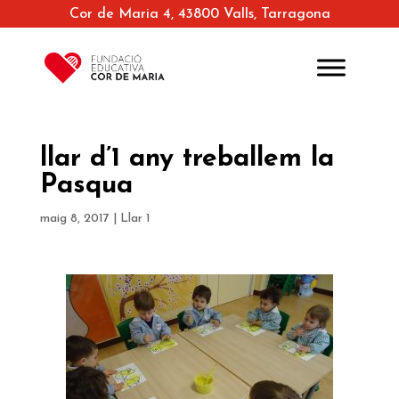
Cor de Maria 4, 43800 Valls, Tarragona
llar d’1 any treballem la
Pasqua
maig 8, 2017
|
Llar 1