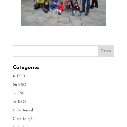
Categories
1r ESO
2n ESO
3r ESO
4t ESO
Cicle Inicial
Cicle Mitjà