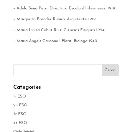
– Adela Simó Pera. Directora Escola d’Infermeres. 1919
– Margarita Brender Rubira. Arquitecte 1919
– Maria Lluïsa Cabut Ruiz. Ciències Físiques 1924
– Maria Àngels Cardona i Florit. Biòloga 1940
Categories
1r ESO
2n ESO
3r ESO
4t ESO
Cicle Inicial