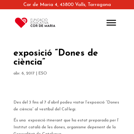
Cor de Maria 4, 43800 Valls, Tarragona
exposició “Dones de
ciència”
abr. 6, 2017
|
ESO
Des del 3 fins al 7 d’abril podeu visitar l’exposició “Dones
de ciència” al vestíbul del Col·legi.
És una exposició itinerant que ha estat preparada per l’
Institut català de les dones, organisme depenent de la