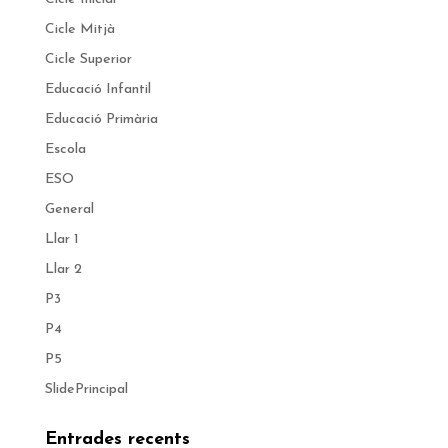
Cicle Mitjà
Cicle Superior
Educació Infantil
Educació Primària
Escola
ESO
General
Llar 1
Llar 2
P3
P4
P5
SlidePrincipal
Entrades recents