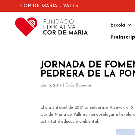
COR DE MARIA – VALLS
Escola
Preinscri
JORNADA DE FOMENT
PEDRERA DE LA PO
abr. 5, 2017
|
Cicle Superior
El dia 5 d’abril de 2017 se celebrà, a Alcover, el X
Cor de Maria de Valls es van desplaçar a l’explot
activitat d’educació ambiental.