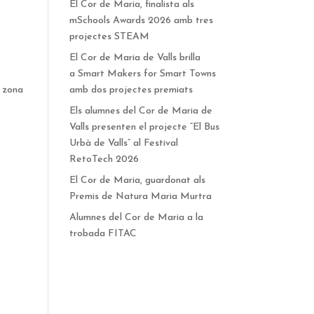
El Cor de Maria, finalista als
mSchools Awards 2026 amb tres
projectes STEAM
El Cor de Maria de Valls brilla
a Smart Makers for Smart Towns
a zona
amb dos projectes premiats
Els alumnes del Cor de Maria de
Valls presenten el projecte “El Bus
Urbà de Valls” al Festival
RetoTech 2026
El Cor de Maria, guardonat als
Premis de Natura Maria Murtra
Alumnes del Cor de Maria a la
trobada FITAC