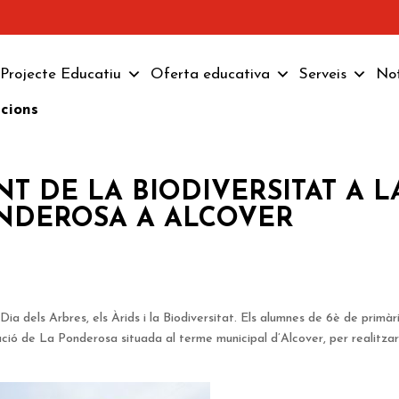
Projecte Educatiu
Oferta educativa
Serveis
Not
pcions
 DE LA BIODIVERSITAT A L
NDEROSA A ALCOVER
 Dia dels Arbres, els Àrids i la Biodiversitat. Els alumnes de 6è de primàr
ació de La Ponderosa situada al terme municipal d’Alcover, per realitza