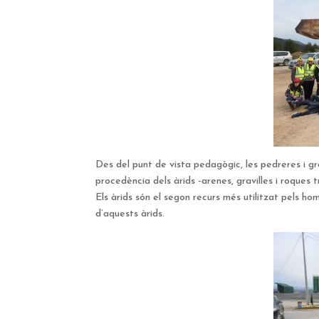
Des del punt de vista pedagògic, les pedreres i g
procedència dels àrids -arenes, gravilles i roques
Els àrids són el segon recurs més utilitzat pels h
d’aquests àrids.