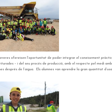
raveres ofereixen l’oportunitat de poder integrar el coneixement pràctic
 triturades – i del seu procés de producció, amb el respecte pel medi amb
omes després de l’aigua. Els alumnes van aprendre la gran quantitat d’us