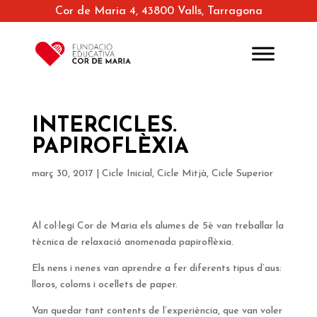
Cor de Maria 4, 43800 Valls, Tarragona
INTERCICLES.
PAPIROFLÈXIA
març 30, 2017
|
Cicle Inicial
,
Cicle Mitjà
,
Cicle Superior
Al col·legi Cor de Maria els alumes de 5è van treballar la
tècnica de relaxació anomenada papiroflèxia.
Els nens i nenes van aprendre a fer diferents tipus d’aus:
lloros, coloms i ocellets de paper.
Van quedar tant contents de l’experiència, que van voler