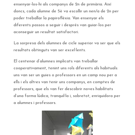
ensenyar-los-hi als companys de 2n de primària. Així
doncs, cada alumne de 5è va escollir un nen/a de 2n per
poder treballar la papiroflèxia. Van ensenyar els
diferents passos a seguir i després van guiar-los per
aconseguir un resultat satisfactori.
La sorpresa dels alumnes de cicle superior va ser que els
resultats obtinguts van ser excel·lents.
El centenar d’alumnes implicats van treballar
cooperativament, tenint uns rols diferents als habituals:
uns van ser un guies o professors en un camp nou per a
ells i els altres van tenir uns companys, en comptes de
professors, que els van fer descobrir noves habilitats
d’una forma lúdica, tranquil·la i, sobretot, enriquidora per
a alumnes i professors.