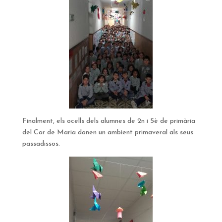
Finalment, els ocells dels alumnes de 2n i 5è de primària
del Cor de Maria donen un ambient primaveral als seus
passadissos.​