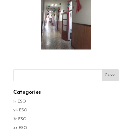
Categories
1r ESO
2n ESO
3r ESO
4t ESO