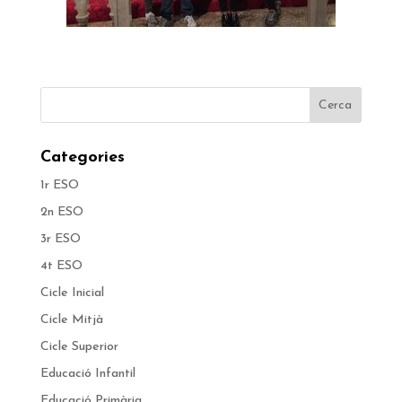
Categories
1r ESO
2n ESO
3r ESO
4t ESO
Cicle Inicial
Cicle Mitjà
Cicle Superior
Educació Infantil
Educació Primària