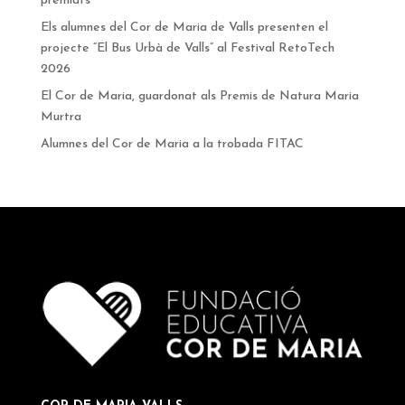
premiats
Els alumnes del Cor de Maria de Valls presenten el
projecte “El Bus Urbà de Valls” al Festival RetoTech
2026
El Cor de Maria, guardonat als Premis de Natura Maria
Murtra
Alumnes del Cor de Maria a la trobada FITAC